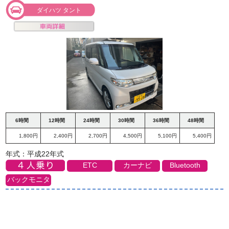
ダイハツ タント
6時間
12時間
24時間
30時間
36時間
48時間
1,800円
2,400円
2,700円
4,500円
5,100円
5,400円
年式：平成22年式
ETC
カーナビ
Bluetooth
バックモニタ