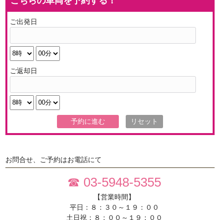
こちらの車両を予約する！
ご出発日
ご返却日
お問合せ、ご予約はお電話にて
☎ 03-5948-5355
【営業時間】
平日：８：３０～１９：００
土日祝：８：００～１９：００