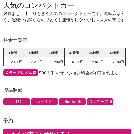
人気のコンパクトカー
燃費よし、小回りもきく人気のコンパクトカーです。運転席は広
く、運転中も静かなのでとても運転がしやすいおススメの車です。
料金一覧表
6時間
12時間
24時間
30時間
36時間
48時間
2,400円
3,200円
3,600円
6,000円
6,800円
7,200円
500円/日のオプション料金が加算されます
標準装備
ETC
カーナビ
Bluetooth
バックモニタ
予約