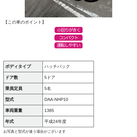
【この車のポイント】
ボディタイプ
ハッチバック
ドア数
5ドア
乗員定員
5名
型式
DAA-NHP10
車両重量
1385
年式
平成24年度
お写真と型式が違う場合がございます