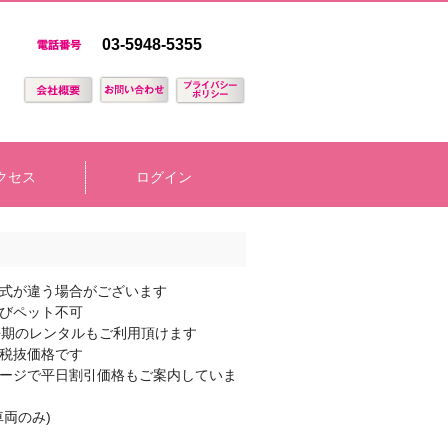
03-5948-5355
クセス
ログイン
式が違う場合がございます
びペット不可
長期のレンタルもご利用頂けます
税抜価格です
ージで平日割引価格もご案内していま
車両のみ)