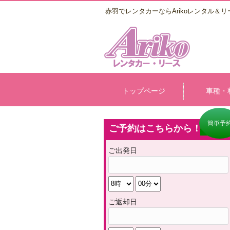
赤羽でレンタカーならArikoレンタル＆リ
トップページ
車種・
簡単予
ご予約はこちらから！
ご出発日
ご返却日