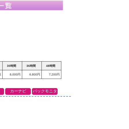
30時間
36時間
48時間
円
6,000円
6,800円
7,200円
カーナビ
バックモニタ