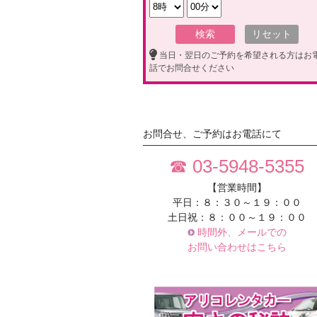
当日・翌日のご予約を希望される方はお
話でお問合せください
お問合せ、ご予約はお電話にて
☎ 03-5948-5355
【営業時間】
平日：８：３０～１９：００
土日祝：８：００～１９：００
時間外、メールでの
お問い合わせはこちら