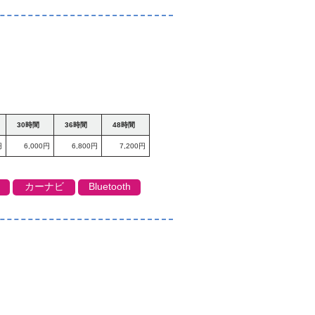
30時間
36時間
48時間
円
6,000円
6,800円
7,200円
カーナビ
Bluetooth