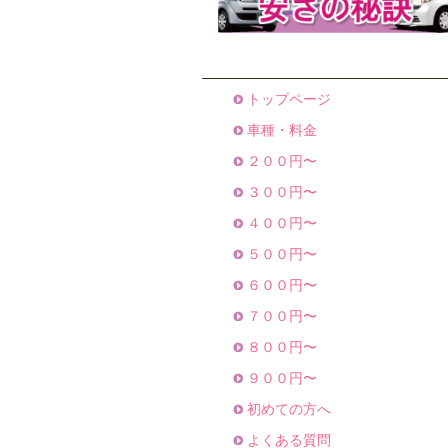
トップページ
車種・料金
２００円〜
３００円〜
４００円〜
５００円〜
６００円〜
７００円〜
８００円〜
９００円〜
初めての方へ
よくある質問