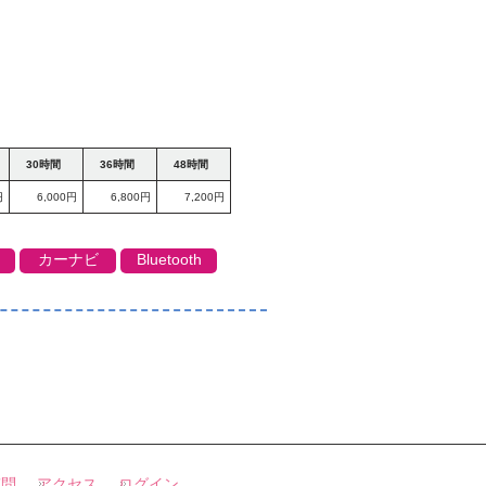
30時間
36時間
48時間
円
6,000円
6,800円
7,200円
カーナビ
Bluetooth
質問
アクセス
ログイン