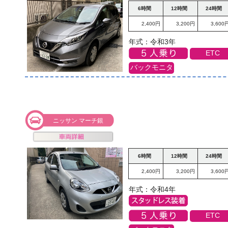
6時間
12時間
24時間
2,400円
3,200円
3,600
年式：令和3年
ETC
バックモニタ
ニッサン マーチ銀
6時間
12時間
24時間
2,400円
3,200円
3,600
年式：令和4年
ETC