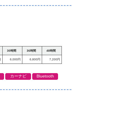
30時間
36時間
48時間
円
6,000円
6,800円
7,200円
カーナビ
Bluetooth