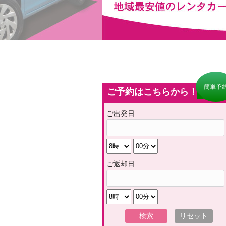
簡単予
ご予約はこちらから！
ご出発日
ご返却日