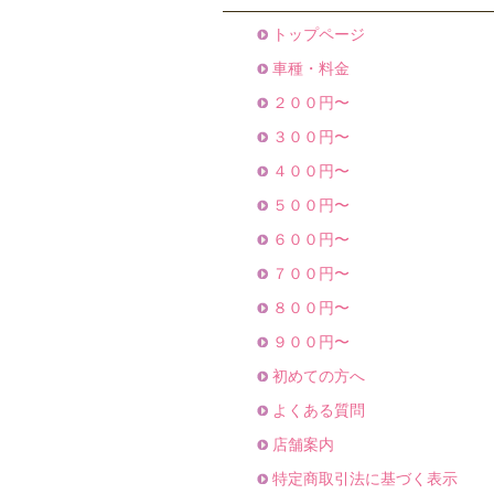
トップページ
車種・料金
２００円〜
３００円〜
４００円〜
５００円〜
６００円〜
７００円〜
８００円〜
９００円〜
初めての方へ
よくある質問
店舗案内
特定商取引法に基づく表示