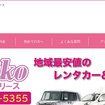
ース
料金
初めての方へ
よくある質問
ア