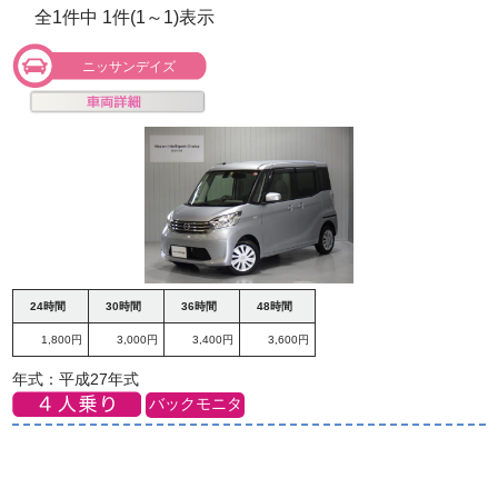
全1件中 1件(1～1)表示
ニッサンデイズ
24時間
30時間
36時間
48時間
1,800円
3,000円
3,400円
3,600円
年式：平成27年式
バックモニタ