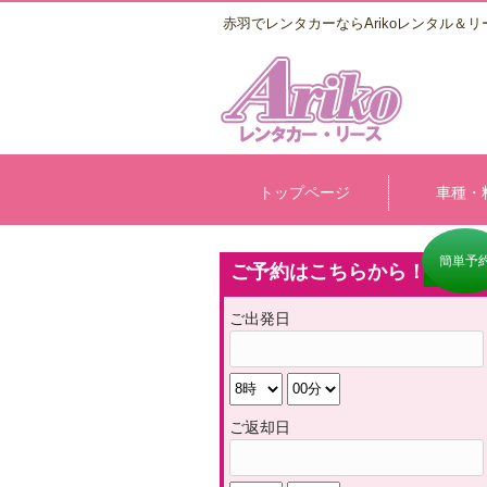
赤羽でレンタカーならArikoレンタル＆リ
トップページ
車種・
簡単予
ご予約はこちらから！
ご出発日
ご返却日