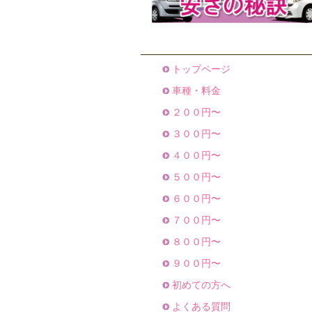
トップページ
車種・料金
２００円〜
３００円〜
４００円〜
５００円〜
６００円〜
７００円〜
８００円〜
９００円〜
初めての方へ
よくある質問