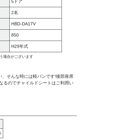
5ドア
2名
HBD-DA17V
850
H29年式
う場合がございます
い、そんな時には軽バンです!後部座席
になるのでチャイルドシートはご利用い
円