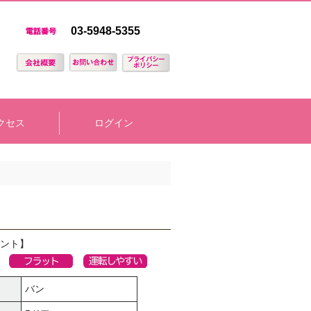
03-5948-5355
クセス
ログイン
ント】
バン