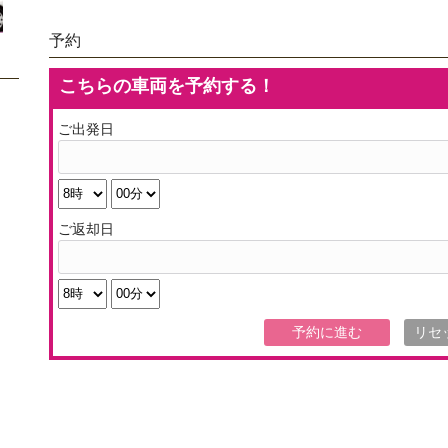
予約
こちらの車両を予約する！
ご出発日
ご返却日