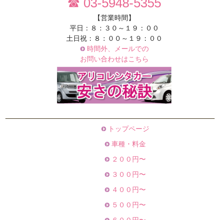
☎ 03-5948-5355
【営業時間】
平日：８：３０～１９：００
土日祝：８：００～１９：００
時間外、メールでの
お問い合わせはこちら
トップページ
車種・料金
２００円〜
３００円〜
４００円〜
５００円〜