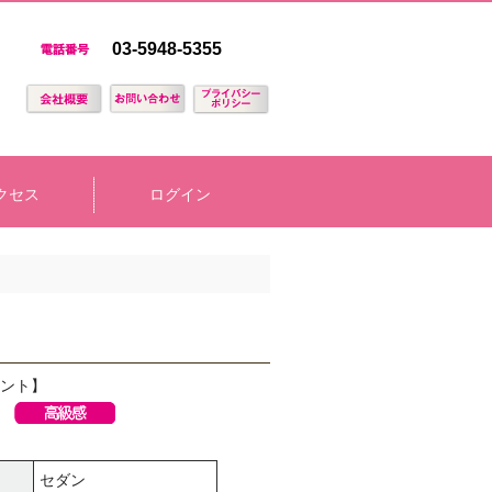
03-5948-5355
クセス
ログイン
ント】
セダン