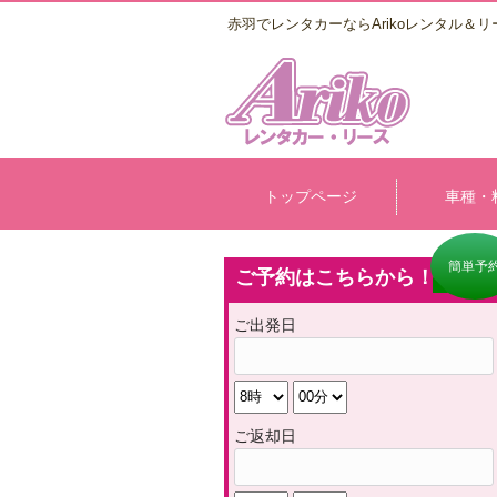
赤羽でレンタカーならArikoレンタル＆リ
トップページ
車種・
簡単予
ご予約はこちらから！
ご出発日
ご返却日