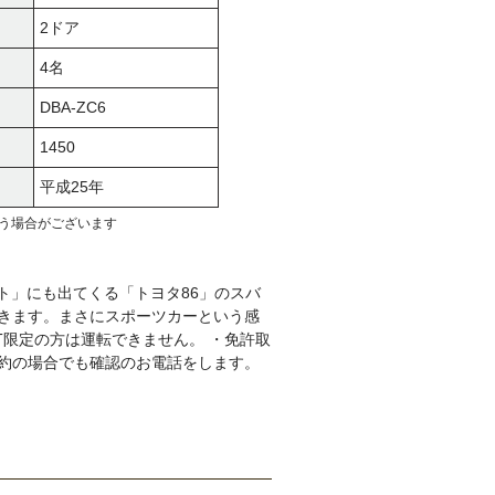
2ドア
4名
DBA-ZC6
1450
平成25年
う場合がございます
ト」にも出てくる「トヨタ86」のスバ
できます。まさにスポーツカーという感
AT限定の方は運転できません。 ・免許取
予約の場合でも確認のお電話をします。