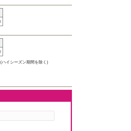
円
円
(ハイシーズン期間を除く)