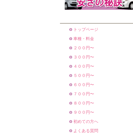
トップページ
車種・料金
２００円〜
３００円〜
４００円〜
５００円〜
６００円〜
７００円〜
８００円〜
９００円〜
初めての方へ
よくある質問