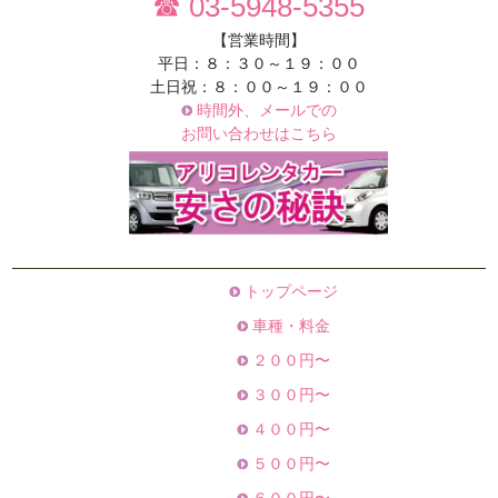
☎ 03-5948-5355
【営業時間】
平日：８：３０～１９：００
土日祝：８：００～１９：００
時間外、メールでの
お問い合わせはこちら
トップページ
車種・料金
２００円〜
３００円〜
４００円〜
５００円〜